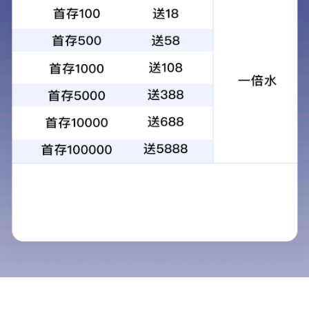
产品介绍
牛皮纸胶带以牛皮纸为基材，单面涂布油性丙烯酸胶粘
剂/乳液型丙烯酸胶粘剂/热熔胶粘剂的一种压敏胶带，广
泛应用于包装辅材、封箱应用等方面。
典型应用
适用于封箱包装、掩盖字迹、相框裱画、印刷内容、分
层牛皮纸等应用场景。