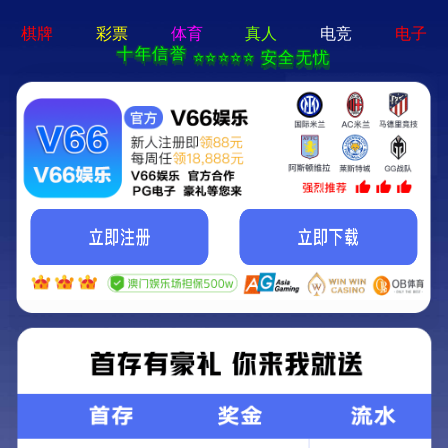
CN
EN
牛皮纸胶带
牛皮纸胶带