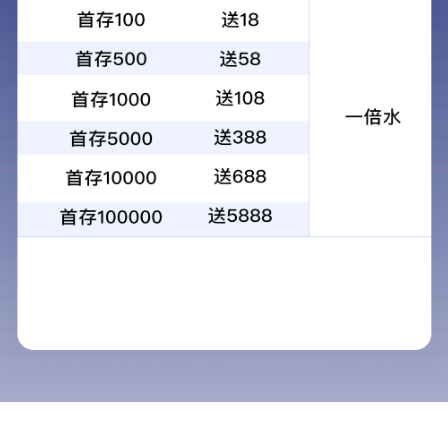
产品介绍
以丙烯酸胶粘剂为主体，通过特殊方式固化后再复合离型
膜或离型纸而成的高强度丙烯酸泡棉胶带。具有更高的粘
接强度、更优异的耐温耐候性能、更出色的填充补偿效
果，能实现塑料、金属、玻璃等材料之间的永久性粘接，
甚至能承受各种极端环境的变化从而保持牢固稳定。
典型应用
适用于车厢零部件的固定，即使在冬天气温低的情况
下，也能粘接牢固。