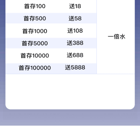
产品介绍
丙烯酸泡棉胶带又称亚克力泡棉胶带，是以丙烯酸胶粘剂
为主体，通过特殊方式固化后再复合离型膜（可选其他离
型材料）形成的双面胶带。广泛用于家居日常、车载用品
等使用场景。
典型应用
适用于免钉挂墙、摆件固定、DIY手工、美甲粘接、桌
面防撞保护等应用场景。