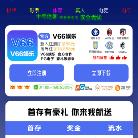
CN
EN
其他
探索
其他行业
的胶粘材料应用
应用产品